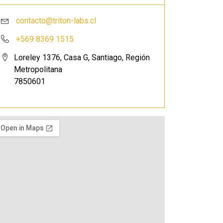
contacto@triton-labs.cl
+569 8369 1515
Loreley 1376, Casa G, Santiago, Región
Metropolitana
7850601