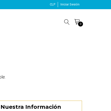
CLP
Iniciar Sesión
0
le.
Nuestra Información