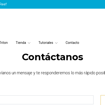
yReef
riton
Tienda
Tutoriales
Contacto
Contáctanos
víanos un mensaje y te responderemos lo más rápido posib