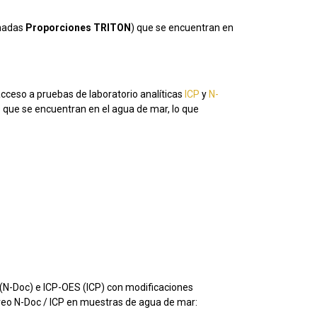
inadas
Proporciones TRITON
) que se encuentran en
cceso a pruebas de laboratorio analíticas
ICP
y
N-
 que se encuentran en el agua de mar, lo que
 (N-Doc) e ICP-OES (ICP) con modificaciones
reo N-Doc / ICP en muestras de agua de mar: