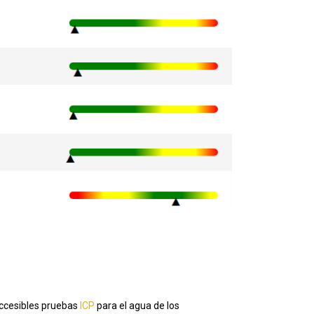
accesibles pruebas
ICP
para el agua de los