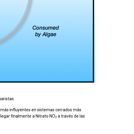
aristas.
z más influyentes en sistemas cerrados más
 llegar finalmente a Nitrato NO
a través de las
3