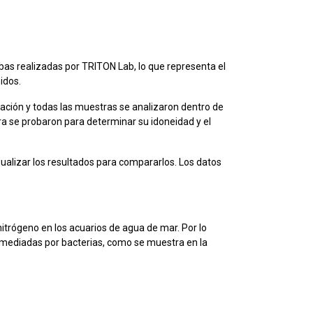
as realizadas por TRITON Lab, lo que representa el
idos.
cación y todas las muestras se analizaron dentro de
a se probaron para determinar su idoneidad y el
ualizar los resultados para compararlos. Los datos
nitrógeno en los acuarios de agua de mar. Por lo
ón mediadas por bacterias, como se muestra en la