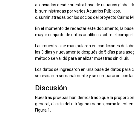
a. enviadas desde nuestra base de usuarios global 
b. suministradas por varios Acuarios Públicos.
c. suministradas por los socios del proyecto Cairns
En el momento de redactar este documento, la base d
mayor conjunto de datos analíticos sobre el compor
Las muestras se manipularon en condiciones de labora
los 3 días y nuevamente después de 5 días para ase
método se validó para analizar muestras sin diluir.
Los datos se ingresaron en una base de datos para c
se revisaron semanalmente y se compararon con las 
Discusión
Nuestras pruebas han demostrado que la proporción
general, el ciclo del nitrógeno marino, como lo entie
Figura 1.