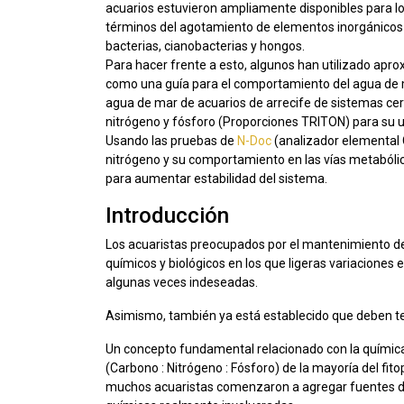
acuarios estuvieron ampliamente disponibles para lo
términos del agotamiento de elementos inorgánicos ign
bacterias, cianobacterias y hongos.
Para hacer frente a esto, algunos han utilizado aprox
como una guía para el comportamiento del agua de ma
agua de mar de acuarios de arrecife de sistemas ce
nitrógeno y fósforo (Proporciones TRITON) para su u
Usando las pruebas de
N-Doc
(analizador elemental C
nitrógeno y su comportamiento en las vías metabólic
para aumentar estabilidad del sistema.
Introducción
Los acuaristas preocupados por el mantenimiento de
químicos y biológicos en los que ligeras variaciones
algunas veces indeseadas.
Asimismo, también ya está establecido que deben t
Un concepto fundamental relacionado con la química o
(Carbono : Nitrógeno : Fósforo) de la mayoría del fit
muchos acuaristas comenzaron a agregar fuentes de