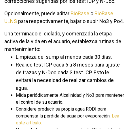
correcciones sugeridas por los test ICP y N-Doc.
Opcionalmente, puede aditar
BioBase
o
BioBase
ULNS
para respectivamente, bajar o subir No3 y Po4.
Una terminado el ciclado, y comenzada la etapa
activa de la vida en el acuario, establezca rutinas de
mantenimiento:
Limpieza del sump al menos cada 30 días.
Realice test ICP cada 6 a 8 meses para ajuste
de trazas y N-Doc cada 3 test ICP. Esto le
evitará la necesidad de realizar cambios de
agua.
Mida periódicamente Alcalinidad y No3 para mantener
el control de su acuario.
Considere producir su propia agua RODI para
compensar la perdida de agua por evaporación.
Lea
este artículo.