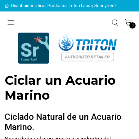
Distribuidor Oficial Productos Triton Labs y SunnyReef
0
Ciclar un Acuario
Marino
Ciclado Natural de un Acuario
Marino.
Nadie duda del gran aporte a la industria del