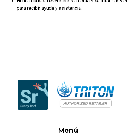
Nunca dude en escribirnos a contacto@triton-labs.cl
para recibir ayuda y asistencia.
Menú