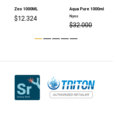
Zeo 1000ML
Aqua Pure 1000ml
Nyos
$12.324
$32.000