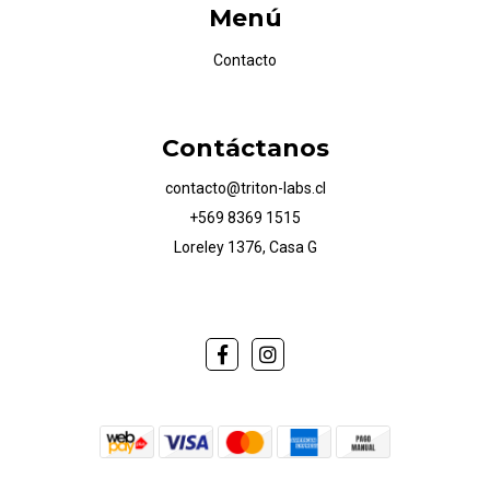
Menú
Contacto
Contáctanos
contacto@triton-labs.cl
+569 8369 1515
Loreley 1376, Casa G