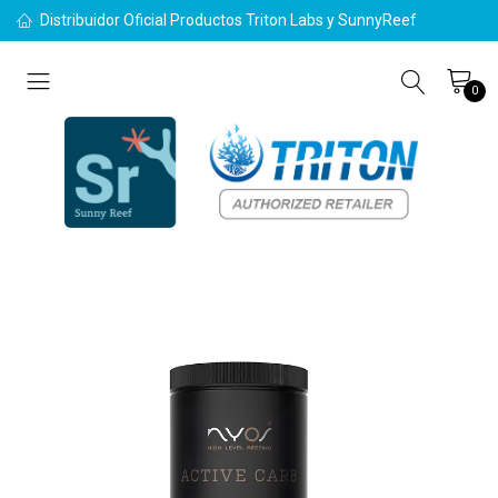
Distribuidor Oficial Productos Triton Labs y SunnyReef
0