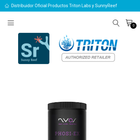
Distribuidor Oficial Productos Triton Labs y SunnyReef
0