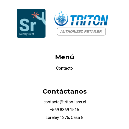
Menú
Contacto
Contáctanos
contacto@triton-labs.cl
+569 8369 1515
Loreley 1376, Casa G