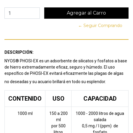
← Seguir Comprando
DESCRIPCIÓN:
NYOS® PHOSI-EX es un adsorbente de silicatos y fosfatos a base
de hierro extremadamente eficaz, seguro y húmedo. El uso
específico de PHOSI-EX evitará eficazmente las plagas de algas
no deseadas y su acuario brillará en todo su esplendor.
CONTENIDO
USO
CAPACIDAD
1000 ml
150 a 200
1000 - 2000 litros de agua
ml
salada
por 500
0,5 mg / l (ppm) de
litros
fosfato