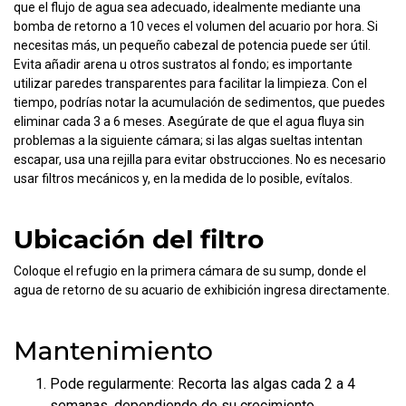
que el flujo de agua sea adecuado, idealmente mediante una
bomba de retorno a 10 veces el volumen del acuario por hora. Si
necesitas más, un pequeño cabezal de potencia puede ser útil.
Evita añadir arena u otros sustratos al fondo; es importante
utilizar paredes transparentes para facilitar la limpieza. Con el
tiempo, podrías notar la acumulación de sedimentos, que puedes
eliminar cada 3 a 6 meses. Asegúrate de que el agua fluya sin
problemas a la siguiente cámara; si las algas sueltas intentan
escapar, usa una rejilla para evitar obstrucciones. No es necesario
usar filtros mecánicos y, en la medida de lo posible, evítalos.
Ubicación del filtro
Coloque el refugio en la primera cámara de su sump, donde el
agua de retorno de su acuario de exhibición ingresa directamente.
Mantenimiento
Pode regularmente: Recorta las algas cada 2 a 4
semanas, dependiendo de su crecimiento.