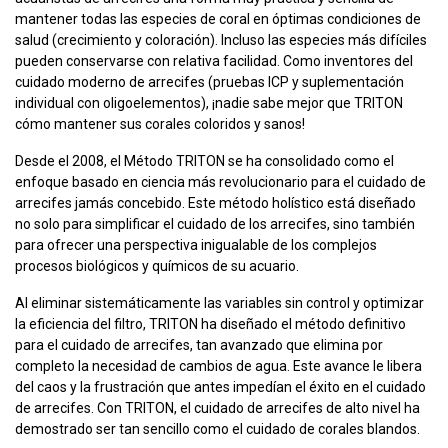
mantener todas las especies de coral en óptimas condiciones de
salud (crecimiento y coloración). Incluso las especies más difíciles
pueden conservarse con relativa facilidad. Como inventores del
cuidado moderno de arrecifes (pruebas ICP y suplementación
individual con oligoelementos), ¡nadie sabe mejor que TRITON
cómo mantener sus corales coloridos y sanos!
Desde el 2008, el Método TRITON se ha consolidado como el
enfoque basado en ciencia más revolucionario para el cuidado de
arrecifes jamás concebido. Este método holístico está diseñado
no solo para simplificar el cuidado de los arrecifes, sino también
para ofrecer una perspectiva inigualable de los complejos
procesos biológicos y químicos de su acuario.
Al eliminar sistemáticamente las variables sin control y optimizar
la eficiencia del filtro, TRITON ha diseñado el método definitivo
para el cuidado de arrecifes, tan avanzado que elimina por
completo la necesidad de cambios de agua. Este avance le libera
del caos y la frustración que antes impedían el éxito en el cuidado
de arrecifes. Con TRITON, el cuidado de arrecifes de alto nivel ha
demostrado ser tan sencillo como el cuidado de corales blandos.