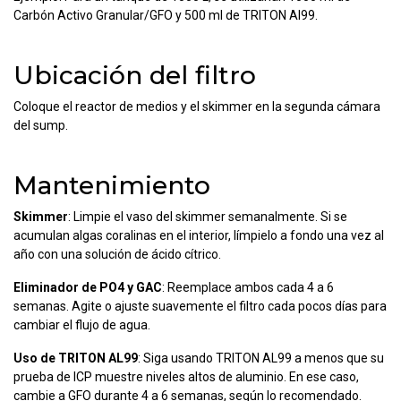
Carbón Activo Granular/GFO y 500 ml de TRITON Al99.
Ubicación del filtro
Coloque el reactor de medios y el skimmer en la segunda cámara
del sump.
Mantenimiento
Skimmer
: Limpie el vaso del skimmer semanalmente. Si se
acumulan algas coralinas en el interior, límpielo a fondo una vez al
año con una solución de ácido cítrico.
Eliminador de PO4 y GAC
: Reemplace ambos cada 4 a 6
semanas. Agite o ajuste suavemente el filtro cada pocos días para
cambiar el flujo de agua.
Uso de TRITON AL99
: Siga usando TRITON AL99 a menos que su
prueba de ICP muestre niveles altos de aluminio. En ese caso,
cambie a GFO durante 4 a 6 semanas, según lo recomendado.