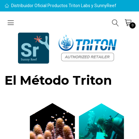
Distribuidor Oficial Productos Triton Labs y SunnyReef
0
El Método Triton