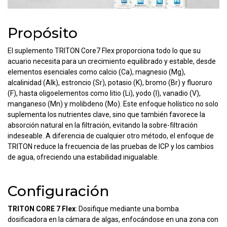
Propósito
El suplemento TRITON Core7 Flex proporciona todo lo que su
acuario necesita para un crecimiento equilibrado y estable, desde
elementos esenciales como calcio (Ca), magnesio (Mg),
alcalinidad (Alk), estroncio (Sr), potasio (K), bromo (Br) y fluoruro
(F), hasta oligoelementos como litio (Li), yodo (I), vanadio (V),
manganeso (Mn) y molibdeno (Mo). Este enfoque holístico no solo
suplementa los nutrientes clave, sino que también favorece la
absorción natural en la filtración, evitando la sobre-filtración
indeseable. A diferencia de cualquier otro método, el enfoque de
TRITON reduce la frecuencia de las pruebas de ICP y los cambios
de agua, ofreciendo una estabilidad inigualable.
Configuración
TRITON CORE 7 Flex
: Dosifique mediante una bomba
dosificadora en la cámara de algas, enfocándose en una zona con