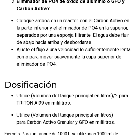
Eliminador de PO4 de óxido de aluminio o GFO y
Carbón Activo
:
Coloque ambos en un reactor, con el Carbón Activo en
la parte inferior y el eliminador de PO4 en la superior,
separados por una esponja filtrante. El agua debe fluir
de abajo hacia arriba y desbordarse.
Ajuste el flujo a una velocidad lo suficientemente lenta
como para mover suavemente la capa superior de
eliminador de PO4.
Dosificación
Utilice (Volumen del tanque principal en litros)/2 para
TRITON Al99 en mililitros.
Utilice (Volumen del tanque principal en litros)
para Carbón Activo Granular y GFO en mililitros.
Ejemplo: Para un tanque de 1000 L, se utilizarían 1000 ml de