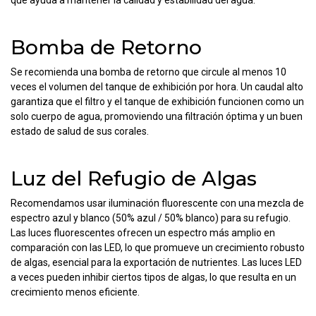
que ayuda a mantener la calidad y estabilidad del agua.
Bomba de Retorno
Se recomienda una bomba de retorno que circule al menos 10
veces el volumen del tanque de exhibición por hora. Un caudal alto
garantiza que el filtro y el tanque de exhibición funcionen como un
solo cuerpo de agua, promoviendo una filtración óptima y un buen
estado de salud de sus corales.
Luz del Refugio de Algas
Recomendamos usar iluminación fluorescente con una mezcla de
espectro azul y blanco (50% azul / 50% blanco) para su refugio.
Las luces fluorescentes ofrecen un espectro más amplio en
comparación con las LED, lo que promueve un crecimiento robusto
de algas, esencial para la exportación de nutrientes. Las luces LED
a veces pueden inhibir ciertos tipos de algas, lo que resulta en un
crecimiento menos eficiente.