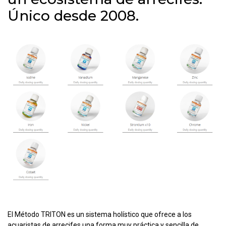
Único desde 2008.
El Método TRITON es un sistema holístico que ofrece a los
acuaristas de arrecifes una forma muy práctica y sencilla de