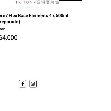
re7 Flex Base Elements 4 x 500ml
reparado)
iton
64.000