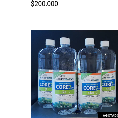
$200.000
AGOTAD