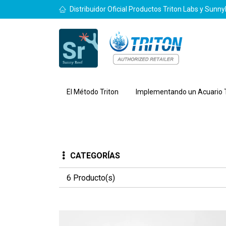
Distribuidor Oficial Productos Triton Labs y Sunn
El Método Triton
Implementando un Acuario T
CATEGORÍAS
6 Producto(s)