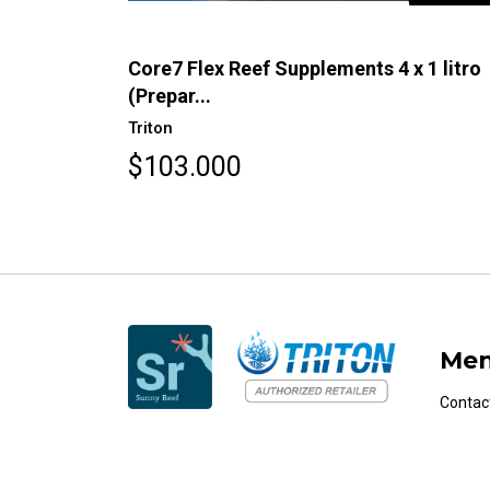
Core7 Flex Reef Supplements 4 x 1 litro
(Prepar...
Triton
$103.000
Me
Contac