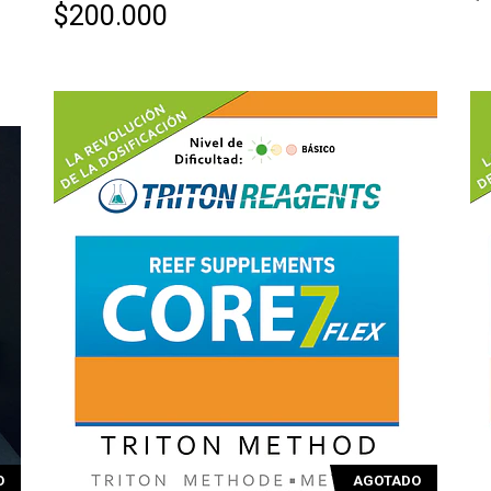
$200.000
O
AGOTADO