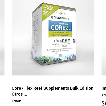
Core7 Flex Reef Supplements Bulk Edition
In
Otros ...
Tr
Triton
$