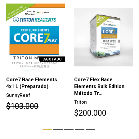
AGOTADO
Core7 Base Elements
Core7 Flex Base
4x1 L (Preparado)
Elements Bulk Edition
Método Tr...
SunnyReef
Triton
$103.000
$200.000