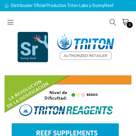
Distribuidor Oficial Productos Triton Labs y SunnyReef
0