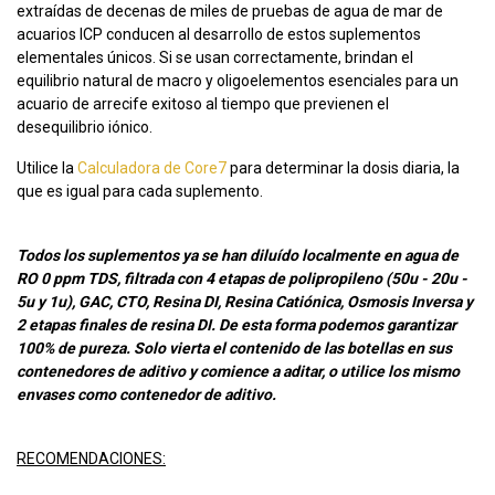
extraídas de decenas de miles de pruebas de agua de mar de
acuarios ICP conducen al desarrollo de estos suplementos
elementales únicos. Si se usan correctamente, brindan el
equilibrio natural de macro y oligoelementos esenciales para un
acuario de arrecife exitoso al tiempo que previenen el
desequilibrio iónico.
Utilice la
Calculadora de Core7
para determinar la dosis diaria, la
que es igual para cada suplemento.
Todos los suplementos ya se han diluído localmente en agua de
RO 0 ppm TDS, filtrada con 4 etapas de polipropileno (50u - 20u -
5u y 1u), GAC, CTO, Resina DI, Resina Catiónica, Osmosis Inversa y
2 etapas finales de resina DI. De esta forma podemos garantizar
100% de pureza. Solo vierta el contenido de las botellas en sus
contenedores de aditivo y comience a aditar, o utilice los mismo
envases como contenedor de aditivo.
RECOMENDACIONES: