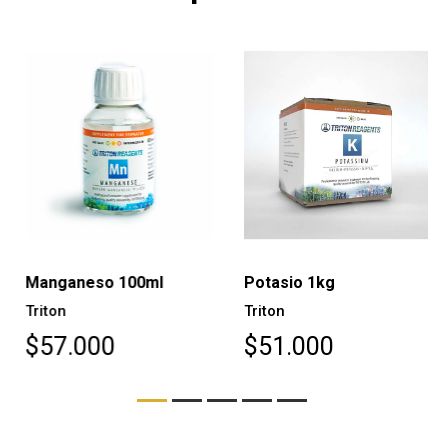
Manganeso 100ml
Potasio 1kg
Triton
Triton
$57.000
$51.000