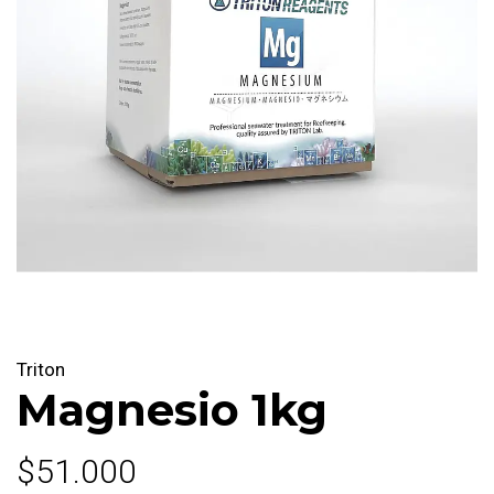
Triton
Magnesio 1kg
$51.000