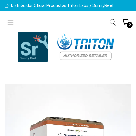
Distribuidor Oficial Productos Triton Labs y SunnyReef
0