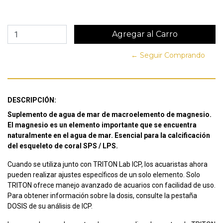
← Seguir Comprando
DESCRIPCIÓN:
Suplemento de agua de mar de macroelemento de magnesio.
El magnesio es un elemento importante que se encuentra
naturalmente en el agua de mar. Esencial para la calcificación
del esqueleto de coral SPS / LPS.
Cuando se utiliza junto con TRITON Lab ICP, los acuaristas ahora
pueden realizar ajustes específicos de un solo elemento. Solo
TRITON ofrece manejo avanzado de acuarios con facilidad de uso.
Para obtener información sobre la dosis, consulte la pestaña
DOSIS de su análisis de ICP.