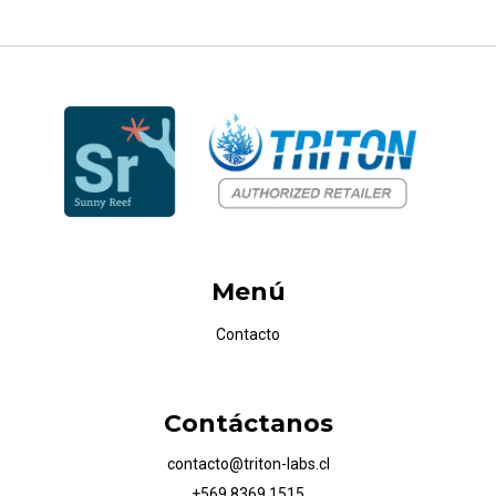
Menú
Contacto
Contáctanos
contacto@triton-labs.cl
+569 8369 1515