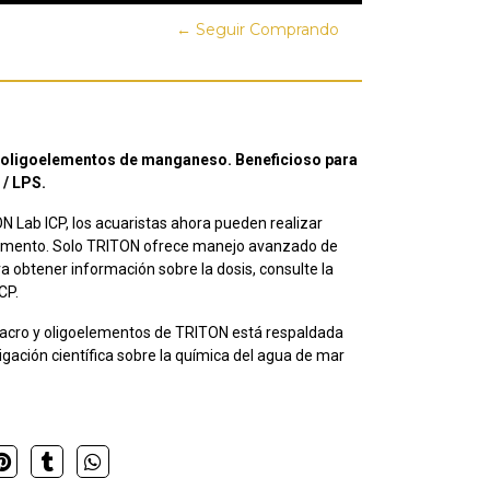
← Seguir Comprando
 oligoelementos de manganeso. Beneficioso para
 / LPS.
N Lab ICP, los acuaristas ahora pueden realizar
elemento. Solo TRITON ofrece manejo avanzado de
ra obtener información sobre la dosis, consulte la
CP.
cro y oligoelementos de TRITON está respaldada
gación científica sobre la química del agua de mar