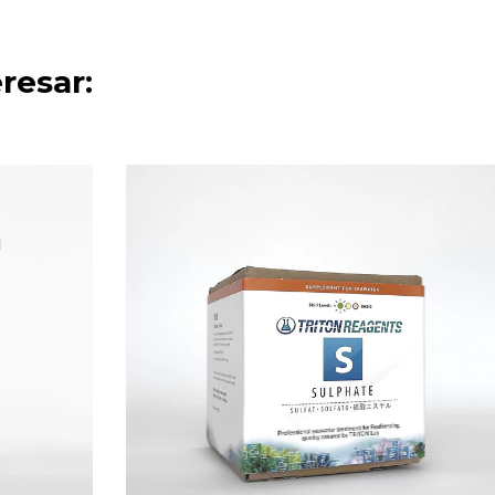
resar: