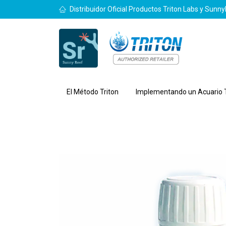
Distribuidor Oficial Productos Triton Labs y Sunn
El Método Triton
Implementando un Acuario T