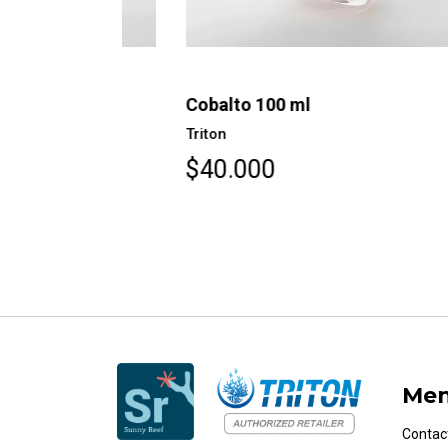
Cobalto 100 ml
Triton
$40.000
Me
Contac