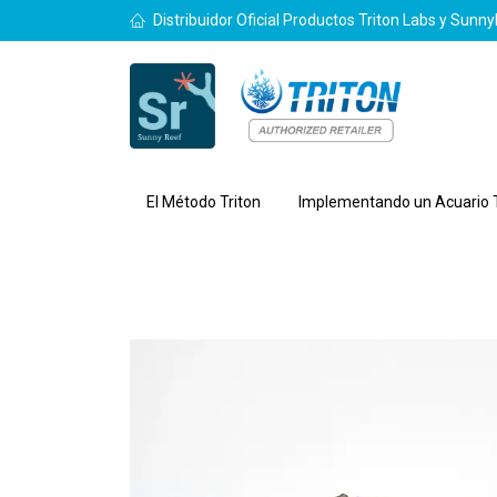
Distribuidor Oficial Productos Triton Labs y Sunn
El Método Triton
Implementando un Acuario T