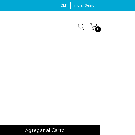
CLP
Iniciar Sesión
0