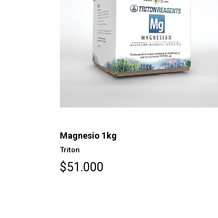
Magnesio 1kg
Triton
$51.000