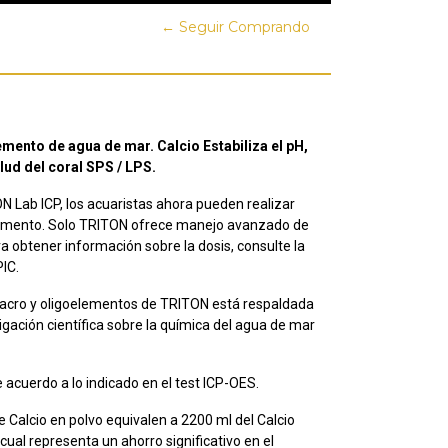
← Seguir Comprando
ento de agua de mar. Calcio Estabiliza el pH,
alud del coral SPS / LPS.
N Lab ICP, los acuaristas ahora pueden realizar
elemento. Solo TRITON ofrece manejo avanzado de
ra obtener información sobre la dosis, consulte la
IC.
cro y oligoelementos de TRITON está respaldada
gación científica sobre la química del agua de mar
 acuerdo a lo indicado en el test ICP-OES.
 Calcio en polvo equivalen a 2200 ml del Calcio
cual representa un ahorro significativo en el