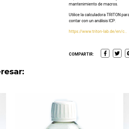
mantenimiento de macros.
Utilice la calculadora TRITON par
contar con un análisis ICP:
https://www.triton-lab.de/en/c...
COMPARTIR:
resar: