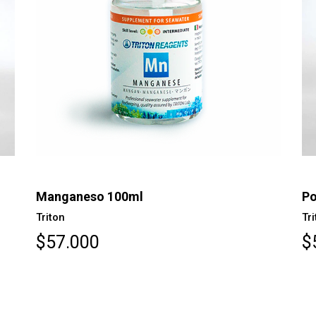
Manganeso 100ml
Po
Triton
Tr
$57.000
$