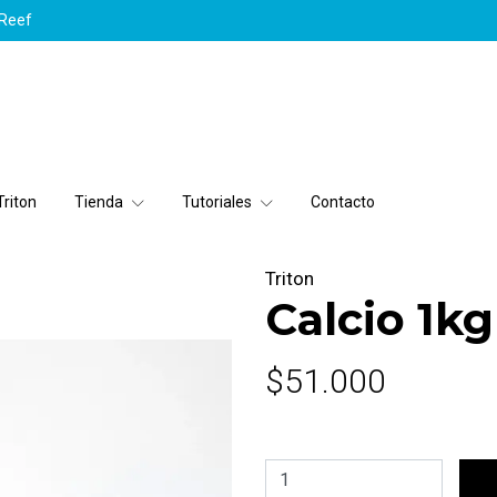
yReef
riton
Tienda
Tutoriales
Contacto
Triton
Calcio 1kg
$51.000