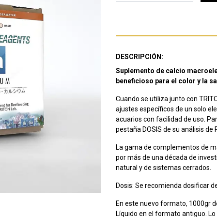
DESCRIPCIÓN:
Suplemento de calcio macroelem
beneficioso para el color y la s
Cuando se utiliza junto con TRITO
ajustes específicos de un solo 
acuarios con facilidad de uso. Pa
pestaña DOSIS de su análisis de P
La gama de complementos de ma
por más de una década de investi
natural y de sistemas cerrados.
Dosis: Se recomienda dosificar de
En este nuevo formato, 1000gr de
Líquido en el formato antiguo. Lo 