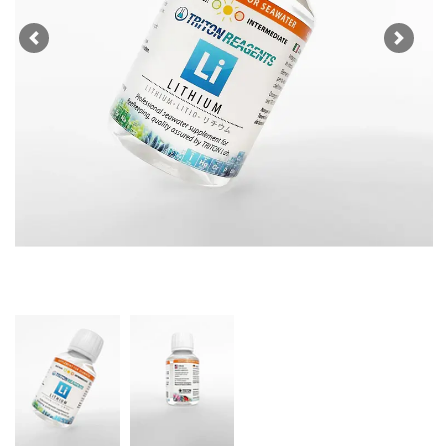
Previous
Next