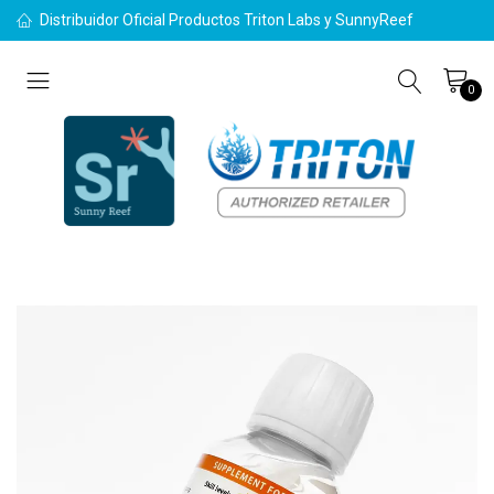
Distribuidor Oficial Productos Triton Labs y SunnyReef
0