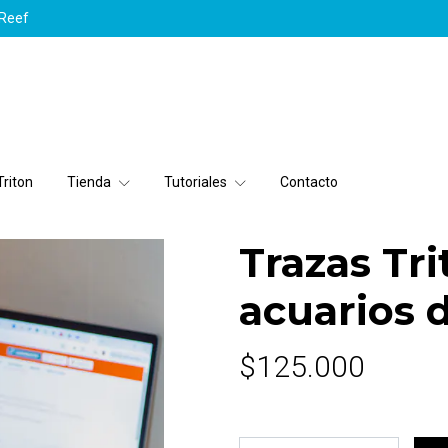
yReef
riton
Tienda
Tutoriales
Contacto
Trazas Tri
acuarios 
$125.000