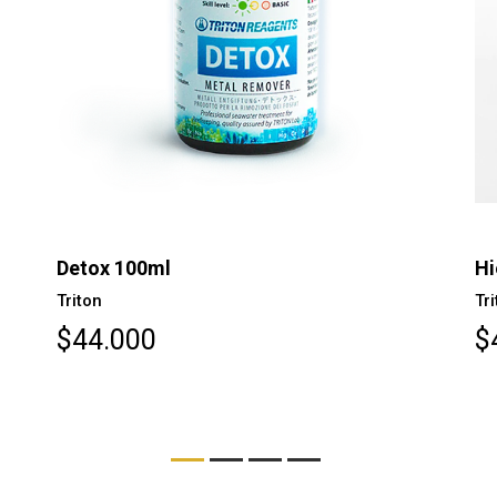
Detox 100ml
Hi
Triton
Tr
$44.000
$