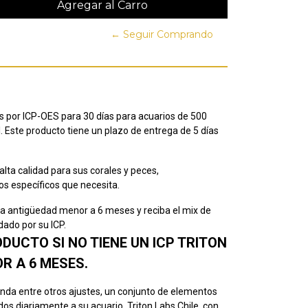
← Seguir Comprando
por ICP-OES para 30 días para acuarios de 500
. Este producto tiene un plazo de entrega de 5 días
alta calidad para sus corales y peces,
s específicos que necesita.
na antigüedad menor a 6 meses y reciba el mix de
dado por su ICP.
UCTO SI NO TIENE UN ICP TRITON
R A 6 MESES.
enda entre otros ajustes, un conjunto de elementos
s diariamente a su acuario. Triton Labs Chile, con