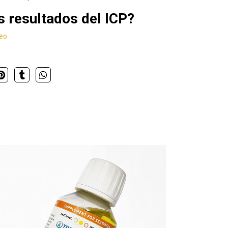
 resultados del ICP?
deo