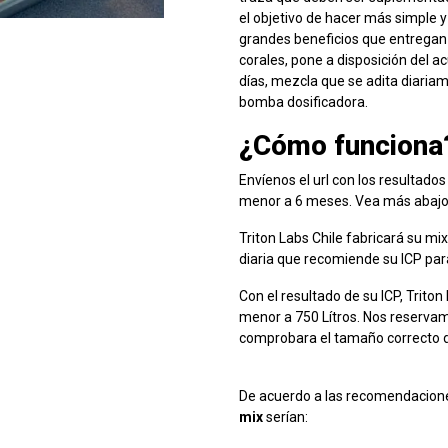
el objetivo de hacer más simple y
grandes beneficios que entregan l
corales, pone a disposición del 
días, mezcla que se adita diaria
bomba dosificadora.
¿Cómo funciona
Envíenos el url con los resultados
menor a 6 meses. Vea más abajo el
Triton Labs Chile fabricará su mi
diaria que recomiende su ICP pa
Con el resultado de su ICP, Trito
menor a 750 Lítros. Nos reservam
comprobara el tamaño correcto d
De acuerdo a las recomendaciones
mix
serían: