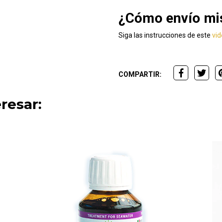
¿Cómo envío mis
Siga las instrucciones de este
vi
COMPARTIR:
resar: