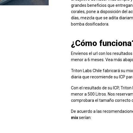
grandes beneficios que entregan l
corales, pone a disposición del 
días, mezcla que se adita diaria
bomba dosificadora.
¿Cómo funciona
Envíenos el url con los resultados
menor a 6 meses. Vea más abajo el
Triton Labs Chile fabricará su mi
diaria que recomiende su ICP pa
Con el resultado de su ICP, Trito
menor a 500 Litros. Nos reservam
comprobara el tamaño correcto d
De acuerdo a las recomendaciones
mix
serían: