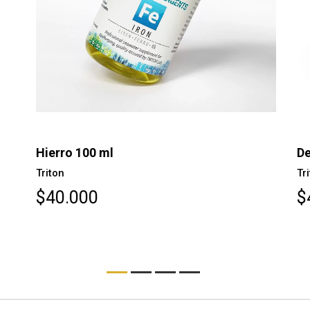
Hierro 100 ml
De
Triton
Tr
$40.000
$