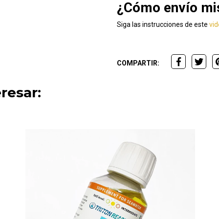
¿Cómo envío mis
Siga las instrucciones de este
vi
COMPARTIR:
resar: