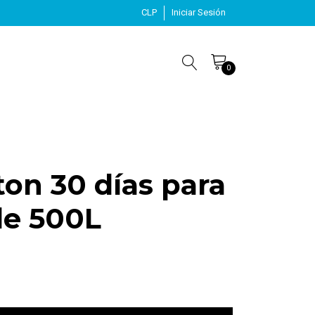
CLP
Iniciar Sesión
0
ton 30 días para
de 500L