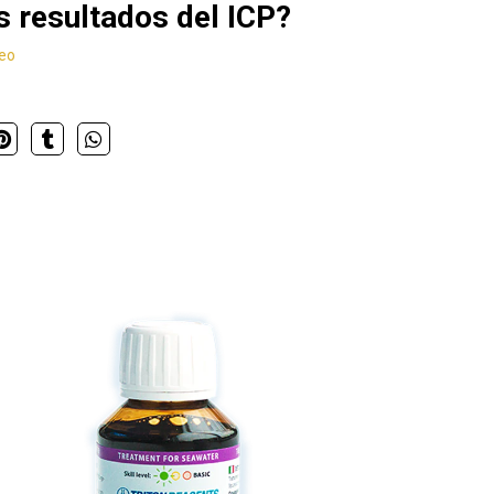
 resultados del ICP?
deo