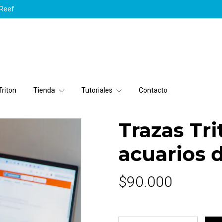
yReef
riton
Tienda
Tutoriales
Contacto
Trazas Tri
acuarios 
$90.000