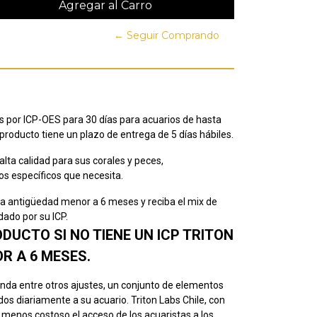
← Seguir Comprando
por ICP-OES para 30 días para acuarios de hasta
 producto tiene un plazo de entrega de 5 días hábiles.
alta calidad para sus corales y peces,
s específicos que necesita.
na antigüedad menor a 6 meses y reciba el mix de
dado por su ICP.
UCTO SI NO TIENE UN ICP TRITON
R A 6 MESES.
enda entre otros ajustes, un conjunto de elementos
s diariamente a su acuario. Triton Labs Chile, con
 menos costoso el acceso de los acuaristas a los