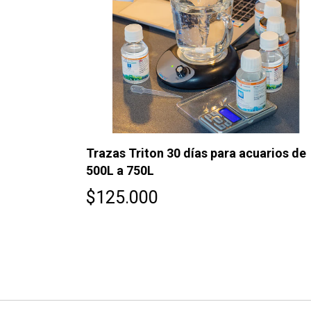
arios de
Trazas Triton 30 días para acuarios de
500L a 750L
$125.000