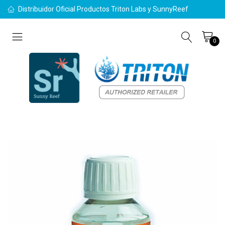
Distribuidor Oficial Productos Triton Labs y SunnyReef
0