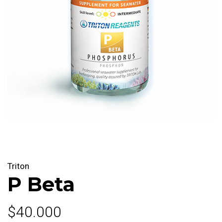
Triton
P Beta
$40.000