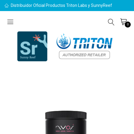
Distribuidor Oficial Productos Triton Labs y SunnyReef
0