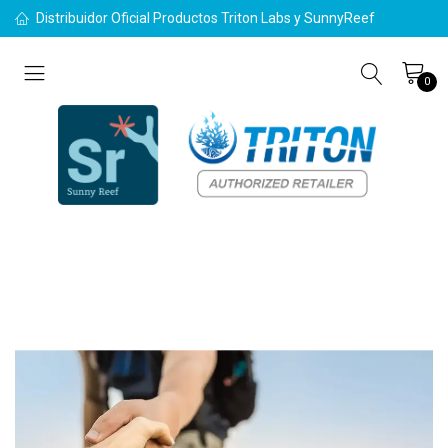
Distribuidor Oficial Productos Triton Labs y SunnyReef
0