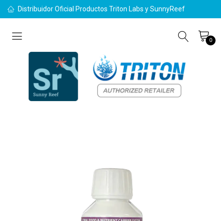
Distribuidor Oficial Productos Triton Labs y SunnyReef
0