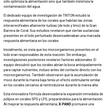
sólo optimiza la alimentación sino que también minimiza la
contaminación del agua.
El dedicado equipo de investigación de TRITON estudió la
respuesta alimentaria de los corales que habitan las zonas
interarrecifeales altamente turbias (de lodo y limo) de la Gran
Barrera de Coral. Sus estudios revelaron que ciertas sustancias
presentes en el lodo perturbado desencadenaban una marcada
respuesta alimentaria en los corales.
Inicialmente, se creía que los microorganismos presentes en el
lodo eran responsables de esta reacción. Sin embargo,
investigaciones posteriores revelaron factores adicionales. El
equipo descubrió que los corales abrían la boca anticipadamente
para captar nutrientes, incluso antes del contacto directo con los
microorganismos. También observaron que la acumulación de
moco durante la marea baja tenía un efecto estimulante similar
en los corales cercanos al reintroducirse durante la marea alta.
Esta innovadora fórmula desencadena la expansión inmediata de
pólipos en corales SPS y LPS, preparándolos para la alimentación.
Al mejorar la respuesta alimentaria,
X-PAND
promueve una