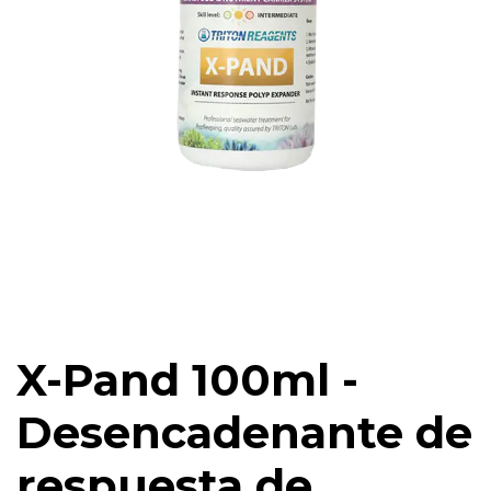
X-Pand 100ml -
Desencadenante de
respuesta de